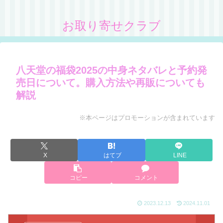
お取り寄せクラブ
八天堂の福袋2025の中身ネタバレと予約発
売日について。購入方法や再販についても
解説
※本ページはプロモーションが含まれています
X
はてブ
LINE
コピー
コメント
2023.12.13
2024.11.01