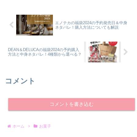
エノテカの福袋2024の予約発売日＆中身
ネタバレ！購入方法についても解説
DEAN＆DELUCAの福袋2024の予約購入
方法と中身ネタバレ！4種類から選べる？
コメント
コメントを書き込む
ホーム
お菓子