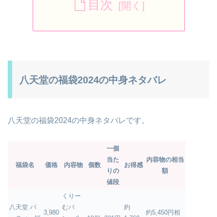
目次
八天堂の福袋2024の中身ネタバレ
八天堂の福袋2024の中身ネタバレです。
一個
当た
内容物の相当
福袋名
価格
内容物
個数
お得感
りの
額
値段
くりー
八天堂 パ
むパ
約
3,980
約5,450円相