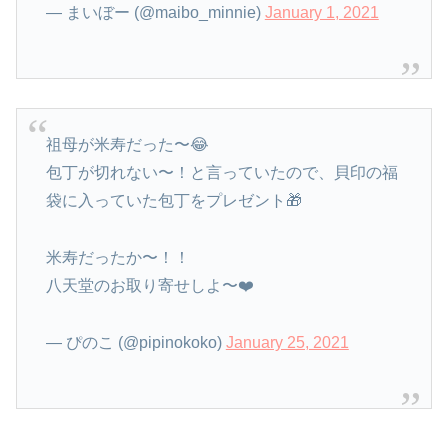
— まいぼー (@maibo_minnie)
January 1, 2021
祖母が米寿だった〜😂
包丁が切れない〜！と言っていたので、貝印の福
袋に入っていた包丁をプレゼント🎁
米寿だったか〜！！
八天堂のお取り寄せしよ〜❤️
— ぴのこ (@pipinokoko)
January 25, 2021