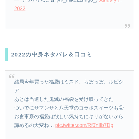
2022
2022の中身ネタバレ＆口コミ
結局今年買った福袋はミスド、らぽっぽ、ルピシ
ア
あとは当選した鬼滅の福袋を受け取ってきた
ついでにサマンサと八天堂のコラボスイーツも🤤
お食事系の福袋は欲しい気持ちにキリがないから
諦めるの大変ね…
pic.twitter.com/Rf0Yllb7Dp