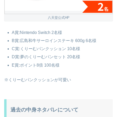
八天堂公式HP
A賞:Nintendo Switch 2名様
B賞:広島和牛サーロインステーキ 600g 6名様
C賞:くりーむパンクッション 10名様
D賞:夢のくりーむパンセット 20名様
E賞:ポイント8倍 100名様
※くりーむパンクッションが可愛い
過去の中身ネタバレについて