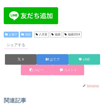
お菓子
福袋
八天堂
福袋
福袋2024
シェアする
X
はてブ
LINE
コピー
コメント
bimama
関連記事