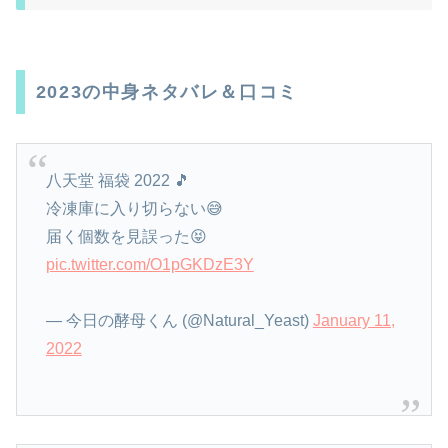
2023の中身ネタバレ＆口コミ
八天堂 福袋 2022 🎵
冷凍庫に入り切らない😅
届く個数を見誤った😝
pic.twitter.com/O1pGKDzE3Y
— 今日の酵母くん (@Natural_Yeast)
January 11,
2022