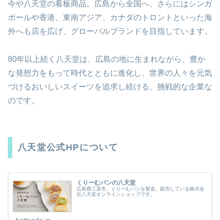
今や八天堂の看板商品。広島から全国へ、さらにはシンガ
ポールや香港、東南アジア、カナダのトロントといった海
外へも店を広げ、グローバルブランドを目指しています。
80年以上続く八天堂は、広島の地に生まれながら、豊か
な発想力をもって時代とともに進化し、世界の人々を元気
づけるおいしいスイーツを追求し続ける、挑戦的な企業な
のです。
八天堂公式HPについて
くりーむパンの八天堂
広島県三原市、くりーむパンを製造、販売している株式会
社八天堂オンラインショップです。