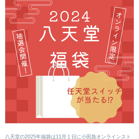
八天堂の2025年福袋は11月１日に小田急オンラインスト