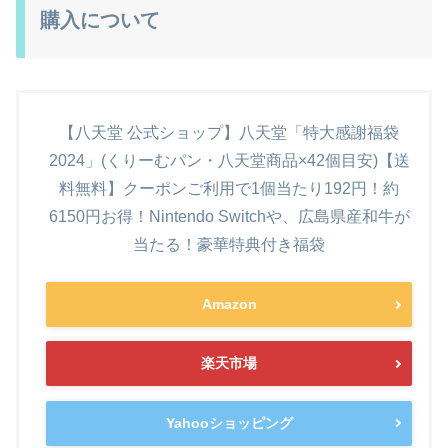
購入について
【八天堂 公式ショップ】八天堂「特大感謝福袋
2024」(くりーむパン・八天堂商品×42個目安)【送
料無料】クーポンご利用で1個当たり192円！約
6150円お得！Nintendo Switchや、広島県産和牛が
当たる！豪華特典付き福袋
Amazon
楽天市場
Yahooショッピング