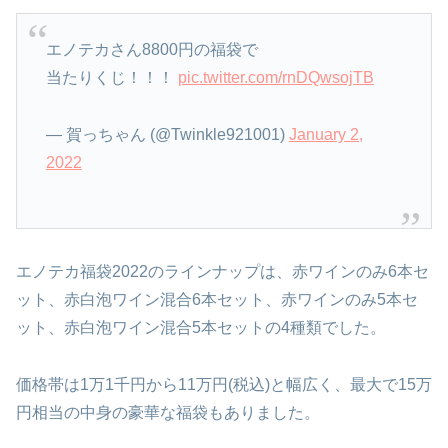
エノテカさん8800円の福袋で
当たりくじ！！！
pic.twitter.com/rnDQwsojTB
— 賀っちゃん (@Twinkle921001)
January 2,
2022
エノテカ福袋2022のラインナップは、赤ワインのみ6本セ
ット、赤白泡ワイン混合6本セット、赤ワインのみ5本セ
ット、赤白泡ワイン混合5本セットの4種類でした。
価格帯は1万1千円から11万円(税込)と幅広く、最大で15万
円相当の中身の豪華な福袋もありました。