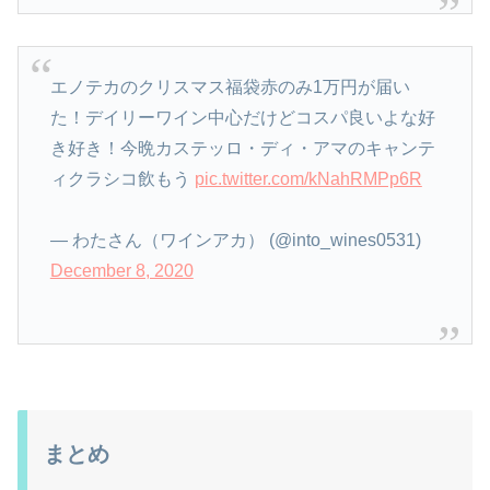
エノテカのクリスマス福袋赤のみ1万円が届い
た！デイリーワイン中心だけどコスパ良いよな好
き好き！今晩カステッロ・ディ・アマのキャンテ
ィクラシコ飲もう
pic.twitter.com/kNahRMPp6R
— わたさん（ワインアカ） (@into_wines0531)
December 8, 2020
まとめ