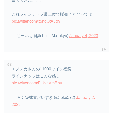
これラインナップ最上位で販売７万だってよ
pic.twitter.com/x5ndOtAuo9
— こーいち (@IchiIchiMarukyu)
January 4, 2023
エノテカさんの11000ワイン福袋
ラインナップはこんな感じ
pic.twitter.com/FIUvhVmEhu
— ろく@林道だいすき (@roku572)
January 2,
2023