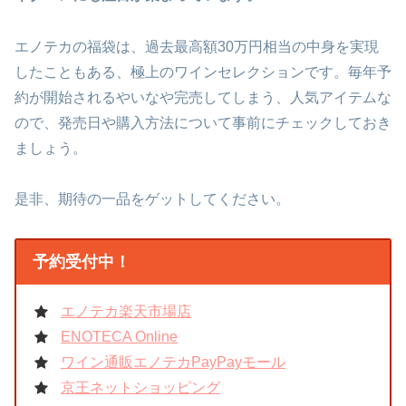
エノテカの福袋は、過去最高額30万円相当の中身を実現
したこともある、極上のワインセレクションです。毎年予
約が開始されるやいなや完売してしまう、人気アイテムな
ので、発売日や購入方法について事前にチェックしておき
ましょう。
是非、期待の一品をゲットしてください。
予約受付中！
エノテカ楽天市場店
ENOTECA Online
ワイン通販エノテカPayPayモール
京王ネットショッピング