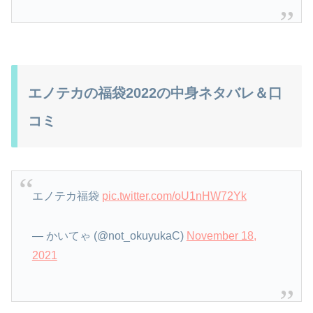
エノテカの福袋2022の中身ネタバレ＆口
コミ
エノテカ福袋
pic.twitter.com/oU1nHW72Yk
— かいてゃ (@not_okuyukaC)
November 18,
2021