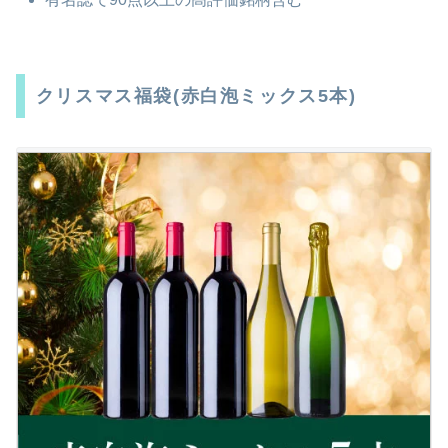
クリスマス福袋(赤白泡ミックス5本)