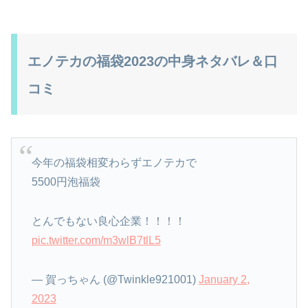
エノテカの福袋2023の中身ネタバレ＆口
コミ
今年の福袋相変わらずエノテカで
5500円泡福袋
とんでもない良心企業！！！！
pic.twitter.com/m3wlB7tlL5
— 賀っちゃん (@Twinkle921001)
January 2,
2023