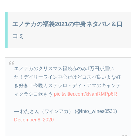
エノテカの福袋2021の中身ネタバレ＆口
コミ
エノテカのクリスマス福袋赤のみ1万円が届い
た！デイリーワイン中心だけどコスパ良いよな好
き好き！今晩カステッロ・ディ・アマのキャンテ
ィクラシコ飲もう
pic.twitter.com/kNahRMPp6R
— わたさん（ワインアカ） (@into_wines0531)
December 8, 2020