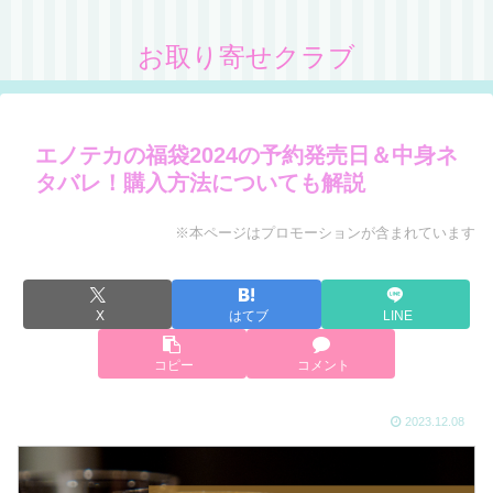
お取り寄せクラブ
エノテカの福袋2024の予約発売日＆中身ネ
タバレ！購入方法についても解説
※本ページはプロモーションが含まれています
X
はてブ
LINE
コピー
コメント
2023.12.08