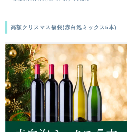
高額クリスマス福袋(赤白泡ミックス5本)