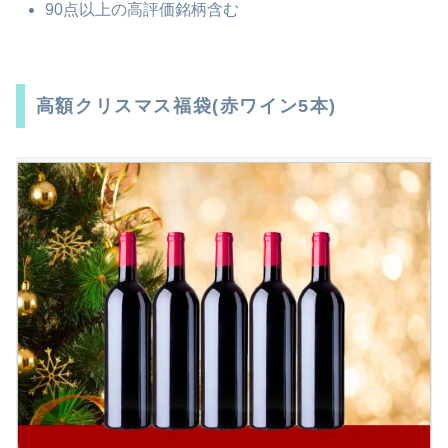
90点以上の高評価銘柄含む
高額クリスマス福袋(赤ワイン5本)