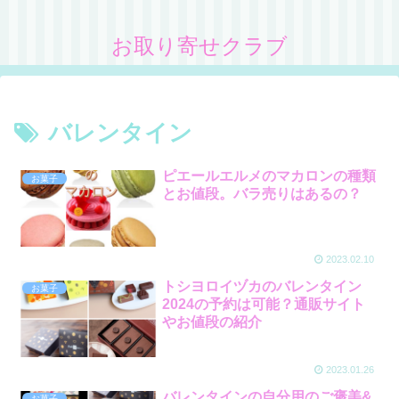
お取り寄せクラブ
バレンタイン
ピエールエルメのマカロンの種類
お菓子
とお値段。バラ売りはあるの？
2023.02.10
トシヨロイヅカのバレンタイン
お菓子
2024の予約は可能？通販サイト
やお値段の紹介
2023.01.26
バレンタインの自分用のご褒美&
お菓子