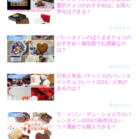
贅沢チョコのおすすめは。お取り
寄せはできる？
2023.01.16
バレンタインのばらまきチョコの
お菓子
おすすめ！個包装でお洒落なの
は？
2023.01.13
日本人有名パティシエのバレンタ
お菓子
インチョコレート2024。人気が
あるのは？
2023.01.12
ラ・メゾン・デュ・ショコラのバ
お菓子
レンタイン2024の発売日はい
つ？通販でも購入できる？