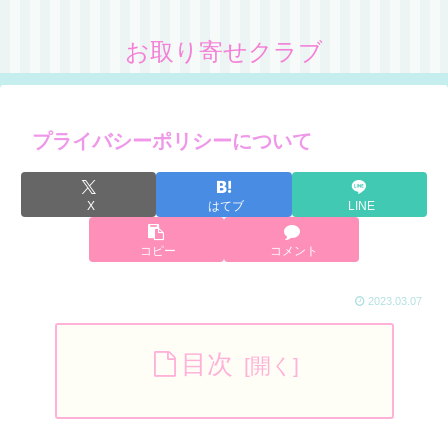
お取り寄せクラブ
プライバシーポリシーについて
X
はてブ
LINE
コピー
コメント
2023.03.07
目次