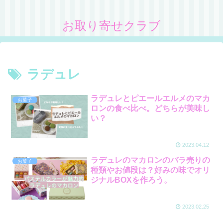
お取り寄せクラブ
ラデュレ
ラデュレとピエールエルメのマカ
お菓子
ロンの食べ比べ。どちらが美味し
い？
2023.04.12
ラデュレのマカロンのバラ売りの
お菓子
種類やお値段は？好みの味でオリ
ジナルBOXを作ろう。
2023.02.25